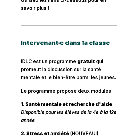
Utilisez les liens ci-dessous pour en
savoir plus !
Intervenant·e dans la classe
IDLC est un programme
gratuit
qui
promeut la discussion sur la santé
mentale et le bien-être parmi les jeunes.
Le programme propose deux modules :
1. Santé mentale et recherche d'aide
Disponible pour les élèves de la 4e à la 12e
année
2. Stress et anxiété
(NOUVEAU!)