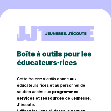
Boîte à outils pour les
éducateurs·rices
Cette
trousse d'outils
donne aux
éducateurs·rices et au personnel de
soutien accès aux
programmes
,
services
et
ressources
de Jeunesse,
J'écoute.